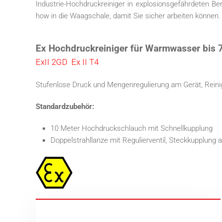
Industrie-Hochdruckreiniger in explosionsgefährdeten B
how in die Waagschale, damit Sie sicher arbeiten können.
Ex Hochdruckreiniger für Warmwasser bis 
ExII 2GD Ex II T4
Stufenlose Druck und Mengenregulierung am Gerät, Rein
Standardzubehör:
10 Meter Hochdruckschlauch mit Schnellkupplung
Doppelstrahllanze mit Regulierventil, Steckkupplung a