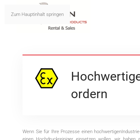
Zum Hauptinhalt springen
Hochwertige
ordern
Wenn Sie für Ihre Prozesse einen hochwertigenIndustrie-
einen Hochdruckreiniger einsetzen wollen, wir haben