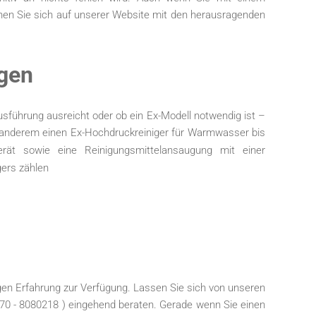
chen Sie sich auf unserer Website mit den herausragenden
ngen
Ausführung ausreicht oder ob ein Ex-Modell notwendig ist –
er anderem einen Ex-Hochdruckreiniger für Warmwasser bis
rät sowie eine Reinigungsmittelansaugung mit einer
ers zählen
igen Erfahrung zur Verfügung. Lassen Sie sich von unseren
) 70 - 8080218 ) eingehend beraten. Gerade wenn Sie einen