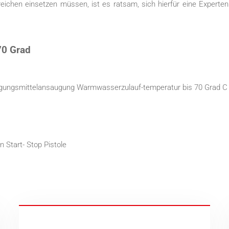
ereichen einsetzen müssen, ist es ratsam, sich hierfür eine Expert
70 Grad
igungsmittelansaugung Warmwasserzulauf-temperatur bis 70 Grad C
n Start- Stop Pistole