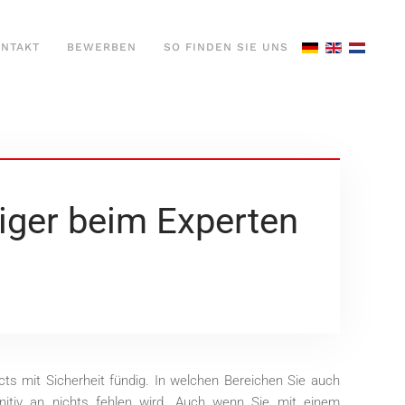
NTAKT
BEWERBEN
SO FINDEN SIE UNS
iger beim Experten
cts mit Sicherheit fündig. In welchen Bereichen Sie auch
nitiv an nichts fehlen wird. Auch wenn Sie mit einem